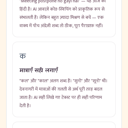
"Meeting postpone ho gayi hai" — यह आज की
हिंदी है। AI आवाज़ें कोड-स्विचिंग को प्राकृतिक रूप से
संभालती हैं। लेकिन बहुत ज़्यादा मिश्रण से बचें — एक
वाक्य में पाँच अंग्रेज़ी शब्द तो ठीक, पूरा पैराग्राफ़ नहीं।
क
मात्राएँ सही लगाएँ
"कल" और "काल" अलग शब्द हैं। "सुनो" और "सूनो" भी।
देवनागरी में मात्राओं की ग़लती से अर्थ पूरी तरह बदल
जाता है। AI सही लिखे गए टेक्स्ट पर ही सही परिणाम
देती है।