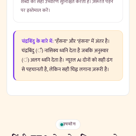
शब्दों का सही उच्चारण सुनिश्चित करता है। ज़रूरत पड़ने
पर इस्तेमाल करें।
चंद्रबिंदु के बारे में:
"हँसना" और "हंसना" में अंतर है।
चंद्रबिंदु (ँ) नासिक्य ध्वनि देता है जबकि अनुस्वार
(ं) अलग ध्वनि देता है। न्यूरल AI दोनों को सही ढंग
से पहचानती है, लेकिन सही चिह्न लगाना ज़रूरी है।
उपयोग