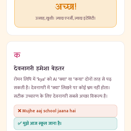
अच्छा!
उत्साह, खुशी। ज़्यादा एनर्जी, ज़्यादा इंटेंसिटी।
क
देवनागरी हमेशा बेहतर
रोमन लिपि में "kya" को AI "क्या" या "कया" दोनों तरह से पढ़
सकती है। देवनागरी में "क्या" लिखने पर कोई भ्रम नहीं होता।
सटीक उच्चारण के लिए देवनागरी सबसे अच्छा विकल्प है।
❌ Mujhe aaj school jaana hai
✅ मुझे आज स्कूल जाना है।