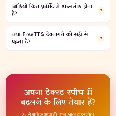
ऑडियो किस फ़ॉर्मेट में डाउनलोड होता
▼
है?
क्या FreeTTS देवनागरी को सही से
▼
पढ़ता है?
अपना टेक्स्ट स्पीच में
बदलने के लिए तैयार हैं?
25 से अधिक आवाज़ें। मुफ्त MP3 डाउनलोड।