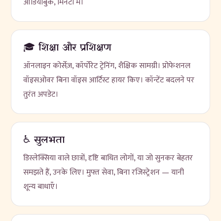
ऑडियोबुक, मिनटों में।
🎓 शिक्षा और प्रशिक्षण
ऑनलाइन कोर्सेज़, कॉर्पोरेट ट्रेनिंग, शैक्षिक सामग्री। प्रोफेशनल
वॉइसओवर बिना वॉइस आर्टिस्ट हायर किए। कॉन्टेंट बदलने पर
तुरंत अपडेट।
♿ सुलभता
डिस्लेक्सिया वाले छात्रों, दृष्टि बाधित लोगों, या जो सुनकर बेहतर
समझते हैं, उनके लिए। मुफ्त सेवा, बिना रजिस्ट्रेशन — यानी
शून्य बाधाएँ।