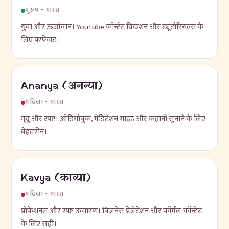
पुरुष • भारत
युवा और ऊर्जावान। YouTube कॉन्टेंट क्रिएशन और ट्यूटोरियल्स के
लिए परफेक्ट।
Ananya (अनन्या)
महिला • भारत
मृदु और स्पष्ट। ऑडियोबुक, मेडिटेशन गाइड और कहानी सुनाने के लिए
बेहतरीन।
Kavya (काव्या)
महिला • भारत
प्रोफेशनल और स्पष्ट उच्चारण। बिज़नेस प्रेज़ेंटेशन और फ़ॉर्मल कॉन्टेंट
के लिए सही।