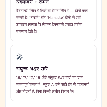
देवनागरी + रोमन
देवनागरी लिपि में लिखें या रोमन लिपि में — दोनों काम
करती हैं। "नमस्ते" और "Namaste" दोनों से सही
उच्चारण मिलता है। लेकिन देवनागरी ज़्यादा सटीक
परिणाम देती है।
🎤
संयुक्त अक्षर सही
"क्ष," "त्र," "ज्ञ," "श्र" जैसे संयुक्त अक्षर हिंदी का एक
महत्वपूर्ण हिस्सा हैं। न्यूरल AI इन्हें सही ढंग से पहचानती
और बोलती है, बिना किसी अजीब विराम के।