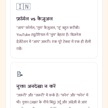
🇮🇳
फ़ॉर्मल vs कैज़ुअल
"आप" फ़ॉर्मल, "तुम" कैज़ुअल, "तू" बहुत करीबी।
YouTube ट्यूटोरियल में "तुम" बेहतर है। बिज़नेस
प्रेज़ेंटेशन में "आप" ज़रूरी। एक पूरे टेक्स्ट में एक ही शैली
रखें।
📝
नुक्ता अनदेखा न करें
"ज़रूरी" और "जरूरी" में फ़र्क है। "फ़ोन" और "फोन" में
भी। नुक्ता (अक्षर के नीचे बिंदु) उर्दू और अंग्रेज़ी से आए