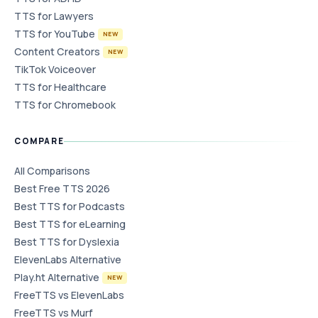
TTS for Lawyers
TTS for YouTube
NEW
Content Creators
NEW
TikTok Voiceover
TTS for Healthcare
TTS for Chromebook
COMPARE
All Comparisons
Best Free TTS 2026
Best TTS for Podcasts
Best TTS for eLearning
Best TTS for Dyslexia
ElevenLabs Alternative
Play.ht Alternative
NEW
FreeTTS vs ElevenLabs
FreeTTS vs Murf