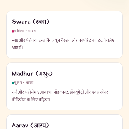
Swara (स्वरा)
महिला • भारत
स्पष्ट और पेशेवर। ई-लर्निंग, न्यूज़ नैरेशन और कॉर्पोरेट कॉन्टेंट के लिए
आदर्श।
Madhur (मधुर)
पुरुष • भारत
गर्म और भरोसेमंद आवाज़। पॉडकास्ट, डॉक्यूमेंट्री और एक्सप्लेनर
वीडियोज़ के लिए बढ़िया।
Aarav (आरव)