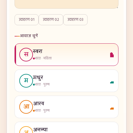
उदाहरण
01
उदाहरण
02
उदाहरण
03
आवाज़ चुनें
स्वरा
स
भारत
·
महिला
मधुर
म
भारत
·
पुरुष
आरव
आ
भारत
·
पुरुष
अनन्या