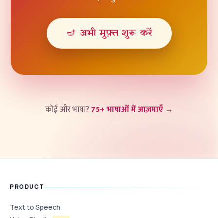
🪔 अभी मुफ़्त शुरू करें
कोई और भाषा?
75+ भाषाओं में आज़माएँ →
PRODUCT
Text to Speech