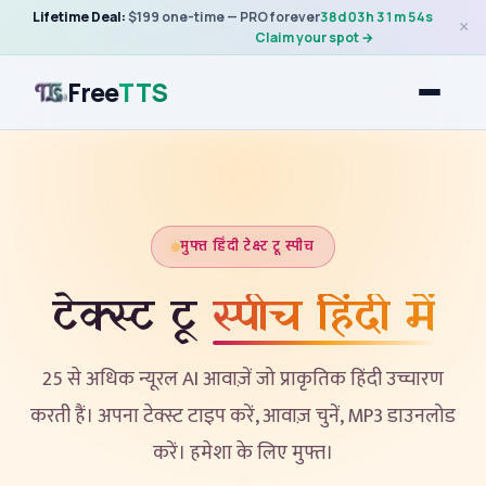
Lifetime Deal:
$199 one-time — PRO forever
38
d
03
h
31
m
54
s
×
Claim your spot →
Free
TTS
मुफ्त हिंदी टेक्स्ट टू स्पीच
टेक्स्ट टू
स्पीच हिंदी में
25 से अधिक न्यूरल AI आवाज़ें जो प्राकृतिक हिंदी उच्चारण
करती हैं। अपना टेक्स्ट टाइप करें, आवाज़ चुनें, MP3 डाउनलोड
करें। हमेशा के लिए मुफ्त।