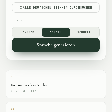
ALLE DEUTSCHEN STIMMEN DURCHSUCHEN
TEMPO
LANGSAM
NORMAL
SCHNELL
Sprache generieren
01
Für immer kostenlos
KEINE KREDITKARTE
02