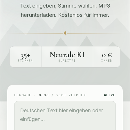
Text eingeben, Stimme wählen, MP3
herunterladen. Kostenlos für immer.
35+
Neurale KI
0 €
STIMMEN
QUALITÄT
IMMER
EINGABE ·
0000
/
2000
ZEICHEN
LIVE