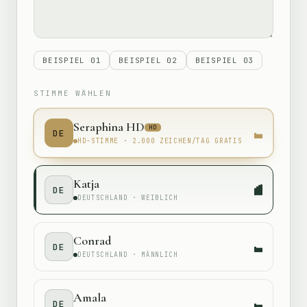
BEISPIEL
01
BEISPIEL
02
BEISPIEL
03
STIMME WÄHLEN
Seraphina HD
HD
DE
HD-STIMME · 2.000 ZEICHEN/TAG GRATIS
Katja
DE
DEUTSCHLAND · WEIBLICH
Conrad
DE
DEUTSCHLAND · MÄNNLICH
Amala
DE