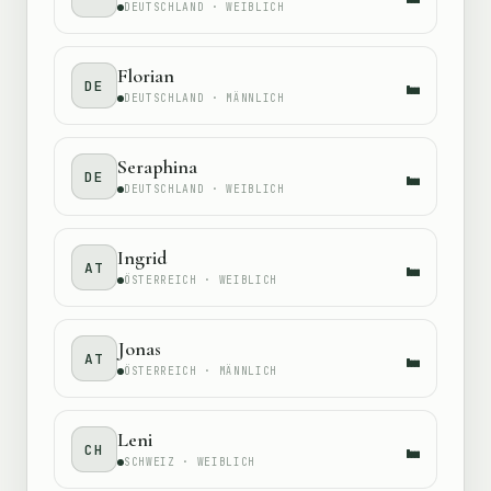
DEUTSCHLAND · WEIBLICH
Florian
DE
DEUTSCHLAND · MÄNNLICH
Seraphina
DE
DEUTSCHLAND · WEIBLICH
Ingrid
AT
ÖSTERREICH · WEIBLICH
Jonas
AT
ÖSTERREICH · MÄNNLICH
Leni
CH
SCHWEIZ · WEIBLICH