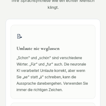
Ihre Sprachsynthese wie ein echter Mensch
klingt.
📝
Umlaute nie weglassen
„Schon" und „schön" sind verschiedene
Wörter. „Für" und „fur" auch. Die neuronale
KI verarbeitet Umlaute korrekt, aber wenn
Sie „ae" statt „ä" schreiben, kann die
Aussprache danebengehen. Verwenden Sie
immer die richtigen Zeichen.