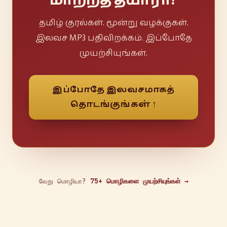
மாற்றத் தயாரா?
தமிழ் குரல்கள். மூன்று வழக்குகள்.
இலவச MP3 பதிவிறக்கம். இப்போதே
முயற்சியுங்கள்.
இப்போதே இலவசமாகத்
தொடங்குங்கள் ↑
வேறு மொழியா?
75+ மொழிகளை முயற்சியுங்கள் →