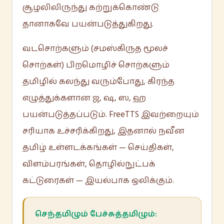
சூழலிலிருந்து கற்றுக்கொண்டு
தானாகவே பயன்படுத்துகிறது.
வடசொற்களும் (சமஸ்கிருத மூலச்
சொற்கள்) பிறமொழிச் சொற்களும்
தமிழில் கலந்து வரும்போது, கிரந்த
எழுத்துக்களான ஜ, ஷ, ஸ, ஹ
பயன்படுத்தப்படும். FreeTTS இவற்றையும்
சரியாக உச்சரிக்கிறது, இதனால் நவீன
தமிழ் உள்ளடக்கங்கள் — செய்திகள்,
விளம்பரங்கள், தொழில்நுட்பக்
கட்டுரைகள் — இயல்பாக ஒலிக்கும்.
செந்தமிழும் பேச்சுத்தமிழும்: