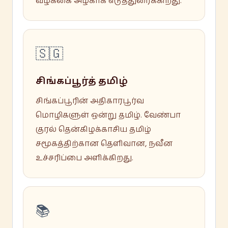
வழக்கை அழகாக எடுத்துரைக்கிறது.
🇸🇬
சிங்கப்பூர்த் தமிழ்
சிங்கப்பூரின் அதிகாரபூர்வ
மொழிகளுள் ஒன்று தமிழ். வேண்பா
குரல் தென்கிழக்காசிய தமிழ்
சமூகத்திற்கான தெளிவான, நவீன
உச்சரிப்பை அளிக்கிறது.
📚