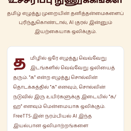
உச்சரிப்பு நுணுக்கங்கள்
தமிழ் எழுத்து முறையின் தனித்தன்மைகளைப்
புரிந்துகொண்டால், AI குரல் இன்னும்
இயற்கையாக ஒலிக்கும்.
த
மிழில் ஒரே எழுத்து வெவ்வேறு
இடங்களில் வெவ்வேறு ஒலியைத்
தரும். "க" என்ற எழுத்து சொல்லின்
தொடக்கத்தில் "க" எனவும், சொல்லின்
நடுவில் இரு உயிர்களுக்கு இடையில் "க/
ஹ" எனவும் மென்மையாக ஒலிக்கும்.
FreeTTS-இன் நரம்பியல் AI இந்த
இயல்பான ஒலிமாற்றங்களை