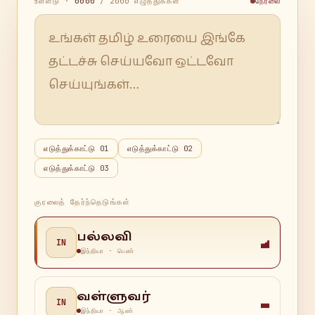
உள்ளீடு ·
0000
/
2000
எழுத்துக்கள்
நேரலை
எடுத்துக்காட்டு
01
எடுத்துக்காட்டு
02
எடுத்துக்காட்டு
03
குரலைத் தேர்ந்தெடுங்கள்
பல்லவி
IN
இந்தியா
·
பெண்
வள்ளுவர்
IN
இந்தியா
·
ஆண்