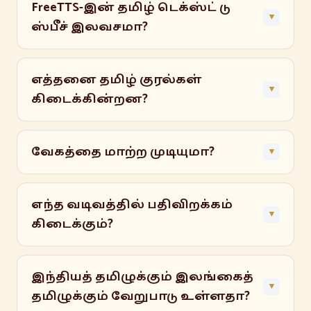
FreeTTS-இன் தமிழ் டெக்ஸ்ட் டு
▼
ஸ்பீச் இலவசமா?
எத்தனை தமிழ் குரல்கள்
▼
கிடைக்கின்றன?
வேகத்தை மாற்ற முடியுமா?
▼
எந்த வடிவத்தில் பதிவிறக்கம்
▼
கிடைக்கும்?
இந்தியத் தமிழுக்கும் இலங்கைத்
▼
தமிழுக்கும் வேறுபாடு உள்ளதா?