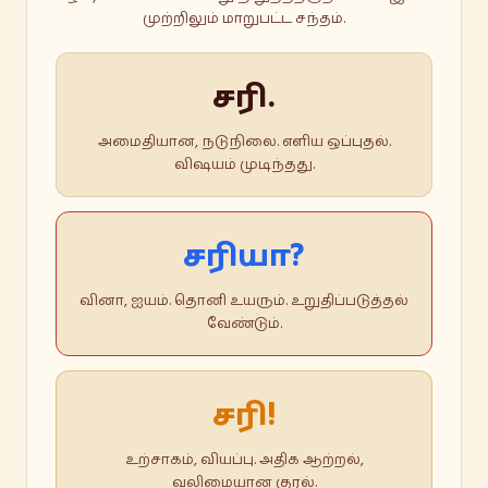
முற்றிலும் மாறுபட்ட சந்தம்.
சரி.
அமைதியான, நடுநிலை. எளிய ஒப்புதல்.
விஷயம் முடிந்தது.
சரியா?
வினா, ஐயம். தொனி உயரும். உறுதிப்படுத்தல்
வேண்டும்.
சரி!
உற்சாகம், வியப்பு. அதிக ஆற்றல்,
வலிமையான குரல்.