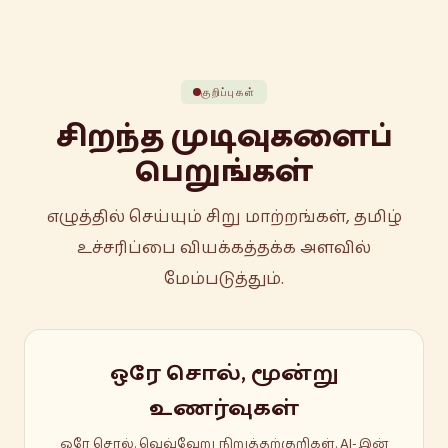
குறிப்புகள்
சிறந்த முடிவுகளைப்
பெறுங்கள்
எழுத்தில் செய்யும் சிறு மாற்றங்கள், தமிழ்
உச்சரிப்பை வியக்கத்தக்க அளவில்
மேம்படுத்தும்.
ஒரே சொல், மூன்று
உணர்வுகள்
ஒரே சொல். வெவ்வேறு நிறுத்தற்குறிகள். AI-இன்