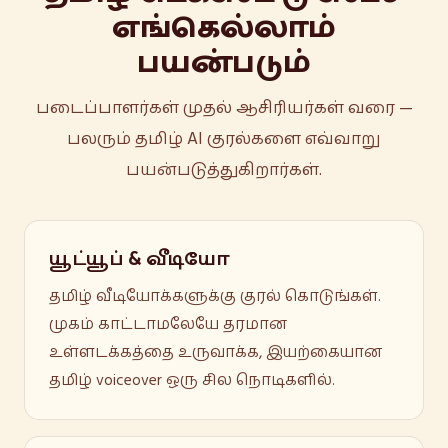
எங்கெல்லாம்
பயன்படும்
படைப்பாளர்கள் முதல் ஆசிரியர்கள் வரை —
பலரும் தமிழ் AI குரல்களை எவ்வாறு
பயன்படுத்துகிறார்கள்.
யூட்யூப் & வீடியோ
தமிழ் வீடியோக்களுக்கு குரல் கொடுங்கள்.
முகம் காட்டாமலேயே தரமான
உள்ளடக்கத்தை உருவாக்க, இயற்கையான
தமிழ் voiceover ஒரு சில நொடிகளில்.