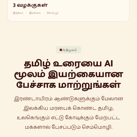
3 வழக்குகள்
இந்தியா · இலங்கை · சிங்கப்பூர்
அறிமுகம்
தமிழ் உரையை AI
மூலம் இயற்கையான
பேச்சாக மாற்றுங்கள்
இரண்டாயிரம் ஆண்டுகளுக்கும் மேலான
இலக்கிய மரபைக் கொண்ட தமிழ்,
உலகெங்கும் எட்டு கோடிக்கும் மேற்பட்ட
மக்களால் பேசப்படும் செம்மொழி.