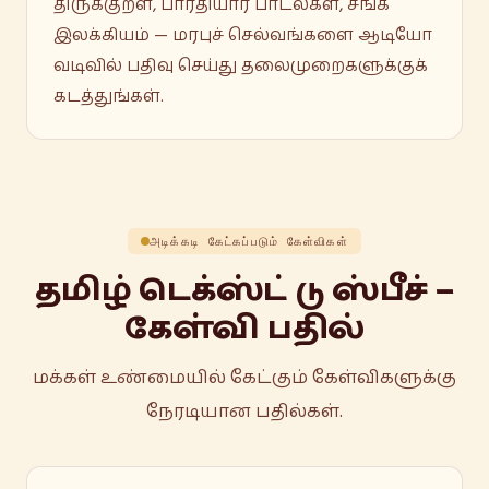
திருக்குறள், பாரதியார் பாடல்கள், சங்க
இலக்கியம் — மரபுச் செல்வங்களை ஆடியோ
வடிவில் பதிவு செய்து தலைமுறைகளுக்குக்
கடத்துங்கள்.
அடிக்கடி கேட்கப்படும் கேள்விகள்
தமிழ் டெக்ஸ்ட் டு ஸ்பீச் —
கேள்வி பதில்
மக்கள் உண்மையில் கேட்கும் கேள்விகளுக்கு
நேரடியான பதில்கள்.