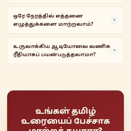
ஒரே நேரத்தில் எத்தனை
▼
எழுத்துக்களை மாற்றலாம்?
உருவாக்கிய ஆடியோவை வணிக
▼
ரீதியாகப் பயன்படுத்தலாமா?
உங்கள் தமிழ்
உரையைப் பேச்சாக