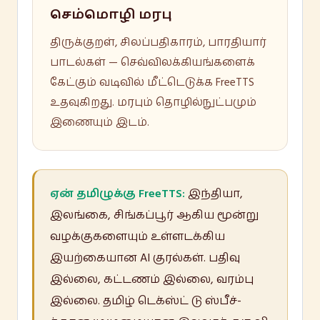
செம்மொழி மரபு
திருக்குறள், சிலப்பதிகாரம், பாரதியார்
பாடல்கள் — செவ்விலக்கியங்களைக்
கேட்கும் வடிவில் மீட்டெடுக்க FreeTTS
உதவுகிறது. மரபும் தொழில்நுட்பமும்
இணையும் இடம்.
ஏன் தமிழுக்கு FreeTTS:
இந்தியா,
இலங்கை, சிங்கப்பூர் ஆகிய மூன்று
வழக்குகளையும் உள்ளடக்கிய
இயற்கையான AI குரல்கள். பதிவு
இல்லை, கட்டணம் இல்லை, வரம்பு
இல்லை. தமிழ் டெக்ஸ்ட் டு ஸ்பீச்-