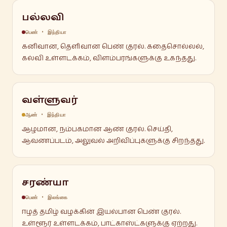
பல்லவி
பெண் • இந்தியா
கனிவான, தெளிவான பெண் குரல். கதைசொல்லல்,
கல்வி உள்ளடக்கம், விளம்பரங்களுக்கு உகந்தது.
வள்ளுவர்
ஆண் • இந்தியா
ஆழமான, நம்பகமான ஆண் குரல். செய்தி,
ஆவணப்படம், அலுவல் அறிவிப்புகளுக்கு சிறந்தது.
சரண்யா
பெண் • இலங்கை
ஈழத் தமிழ் வழக்கின் இயல்பான பெண் குரல்.
உள்ளூர் உள்ளடக்கம், பாட்காஸ்ட்களுக்கு ஏற்றது.