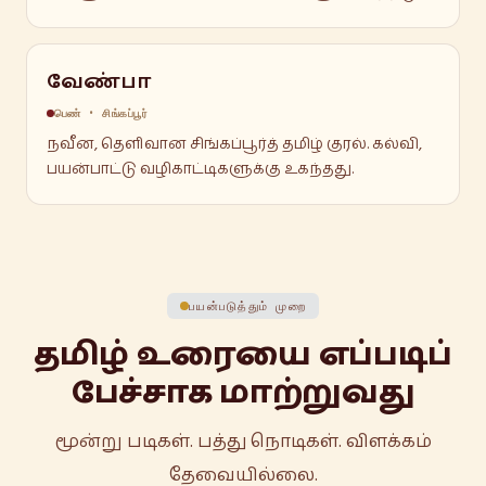
வேண்பா
பெண் • சிங்கப்பூர்
நவீன, தெளிவான சிங்கப்பூர்த் தமிழ் குரல். கல்வி,
பயன்பாட்டு வழிகாட்டிகளுக்கு உகந்தது.
பயன்படுத்தும் முறை
தமிழ் உரையை எப்படிப்
பேச்சாக மாற்றுவது
மூன்று படிகள். பத்து நொடிகள். விளக்கம்
தேவையில்லை.