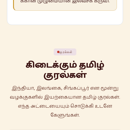
க்கான முழுமையான இலவசக் கருவி.
குரல்கள்
கிடைக்கும் தமிழ்
குரல்கள்
இந்தியா, இலங்கை, சிங்கப்பூர் என மூன்று
வழக்குகளில் இயற்கையான தமிழ் குரல்கள்.
எந்த அட்டையையும் சொடுக்கி உடனே
கேளுங்கள்.